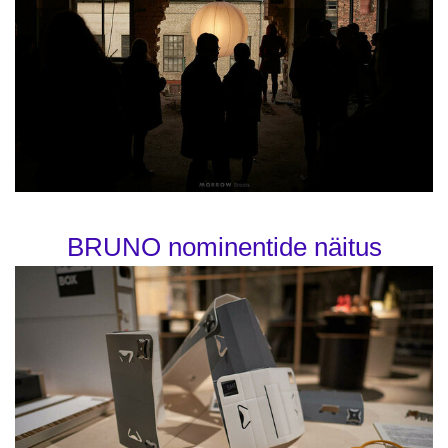
BRUNO nominentide näitus