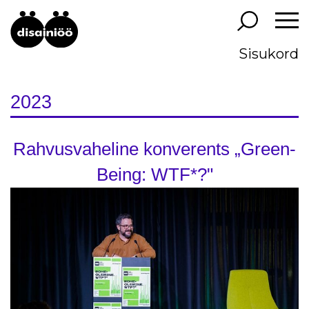
Sisukord
2023
Rahvusvaheline konverents „Green-
Being: WTF*?"