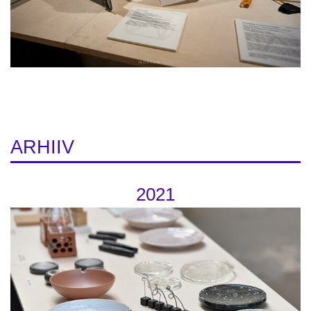
ARHIIV
2021