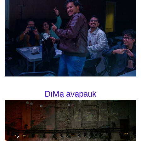
DiMa avapauk