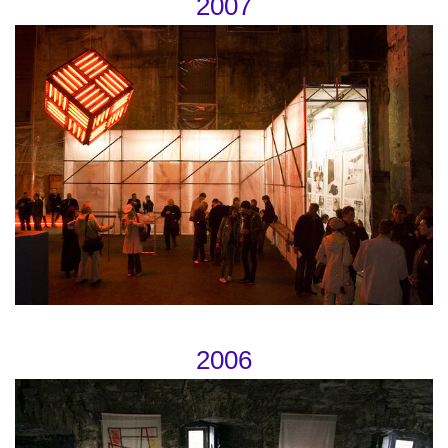
2007
2006