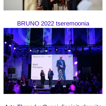
BRUNO 2022 tseremoonia