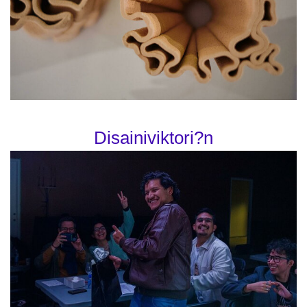
Disainiviktori?n