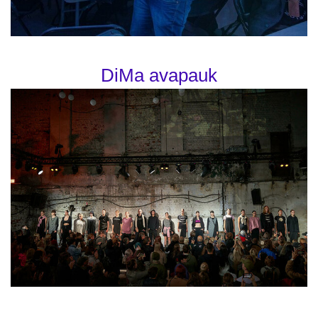
DiMa avapauk