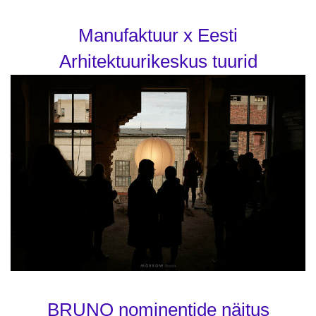
Manufaktuur x Eesti
Arhitektuurikeskus tuurid
BRUNO nominentide näitus