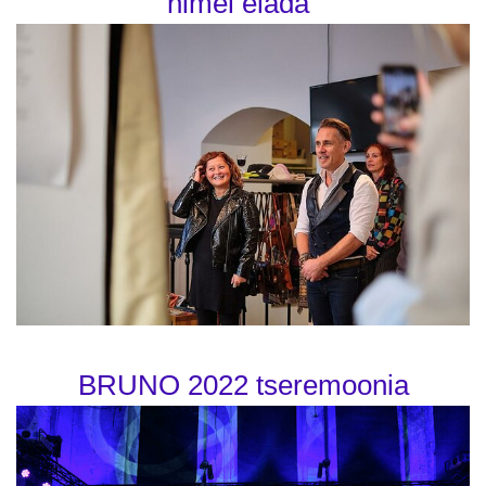
nimel elada"
BRUNO 2022 tseremoonia