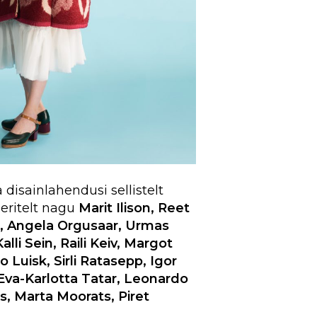
disainlahendusi sellistelt
neritelt nagu
Marit Ilison, Reet
us, Angela Orgusaar, Urmas
alli Sein, Raili Keiv, Margot
Luisk, Sirli Ratasepp, Igor
, Eva-Karlotta Tatar, Leonardo
s, Marta Moorats, Piret