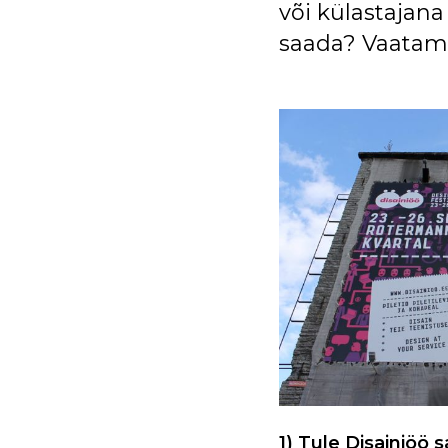
või külastajana
saada? Vaatam
1) Tule Disainiöö sa