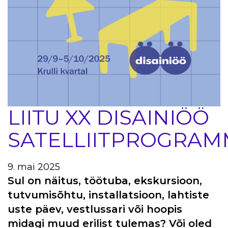
LIITU XX DISAINIÖÖ
SATELLIITPROGRAM
9. mai 2025
Sul on näitus, töötuba, ekskursioon,
tutvumisõhtu, installatsioon, lahtiste
uste päev, vestlussari või hoopis
midagi muud erilist tulemas? Või oled