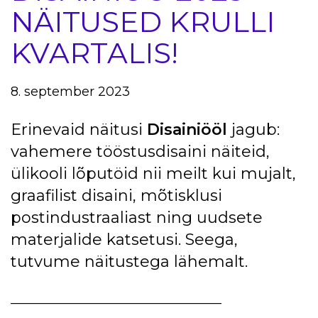
NÄITUSED KRULLI
KVARTALIS!
8. september 2023
Erinevaid näitusi
Disainiööl
jagub:
vahemere tööstusdisaini näiteid,
ülikooli lõputöid nii meilt kui mujalt,
graafilist disaini, mõtisklusi
postindustraaliast ning uudsete
materjalide katsetusi. Seega,
tutvume näitustega lähemalt.
_________________________________