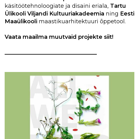
käsitöötehnoloogiate ja disaini eriala,
Tartu
Ülikooli Viljandi Kultuuriakadeemia
ning
Eesti
Maaülikooli
maastikuarhitektuuri õppetool.
Vaata maailma muutvaid projekte siit!
_________________________________