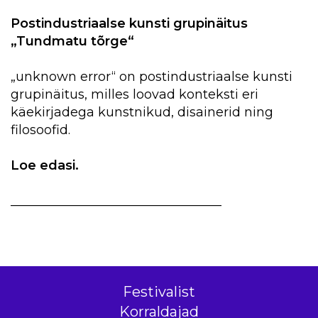
Postindustriaalse kunsti grupinäitus
„Tundmatu tõrge“
„unknown error“ on postindustriaalse kunsti
grupinäitus, milles loovad konteksti eri
käekirjadega kunstnikud, disainerid ning
filosoofid.
Loe edasi.
_________________________________
Festivalist
Korraldajad