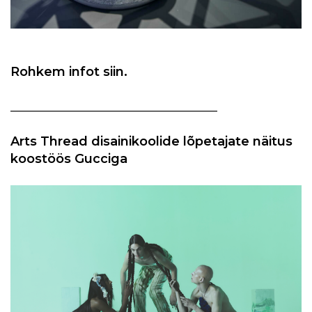
Rohkem infot siin.
_________________________________
Arts Thread disainikoolide lõpetajate näitus
koostöös Gucciga