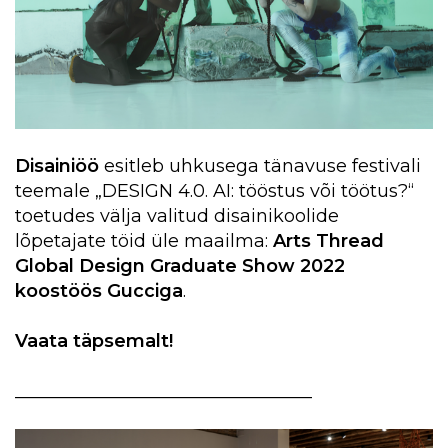
Disainiöö
esitleb uhkusega tänavuse festivali
teemale „DESIGN 4.0. AI: tööstus või töötus?“
toetudes välja valitud disainikoolide
lõpetajate töid üle maailma:
Arts Thread
Global Design Graduate Show 2022
koostöös Gucciga
.
Vaata täpsemalt!
_________________________________