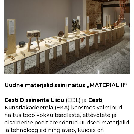
Uudne materjalidisaini näitus „MATERIAL II“
Eesti Disainerite Liidu
(EDL) ja
Eesti
Kunstiakadeemia
(EKA) koostöös valminud
näitus toob kokku teadlaste, ettevõtete ja
disainerite poolt arendatud uudsed materjalid
ja tehnoloogiad ning avab, kuidas on