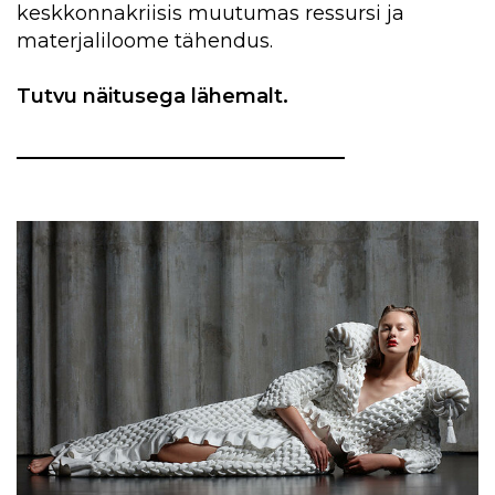
keskkonnakriisis muutumas ressursi ja
materjaliloome tähendus.
Tutvu näitusega lähemalt.
_________________________________