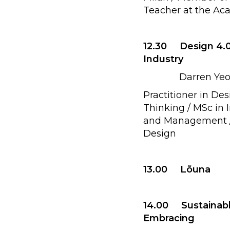
Teacher at the Ac
12.30 Design 4.0
Industry
Darren Yeo (
Practitioner in De
Thinking / MSc in 
and Management / B
Design
13.00 Lõuna
14.00 Sustainable
Embracing De