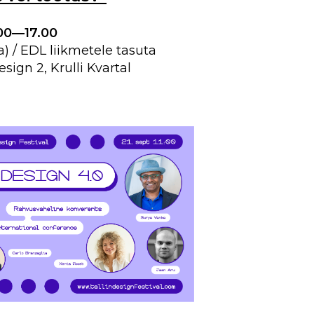
.00—17.00
) / EDL liikmetele tasuta
ign 2, Krulli Kvartal