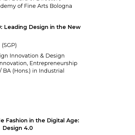
ademy of Fine Arts Bologna
: Leading Design in the New
SGP)
sign Innovation & Design
Innovation, Entrepreneurship
A (Hons.) in Industrial
 Fashion in the Digital Age:
sign 4.0