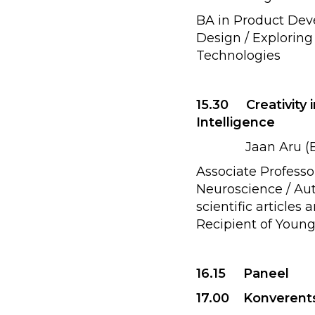
BA in Product Deve
Design / Explorin
Technologies
15.30 Creativity in
Intelligence
Jaan Aru (E
Associate Professor
Neuroscience / Aut
scientific articles 
Recipient of Young
16.15 Paneel
17.00 Konverents