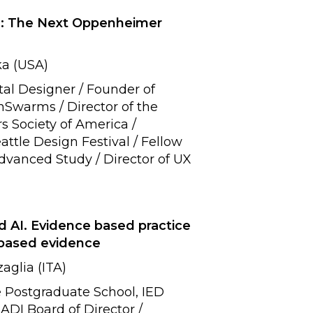
I: The Next Oppenheimer
(USA)
tal Designer / Founder of
nSwarms / Director of the
s Society of America /
attle Design Festival / Fellow
Advanced Study / Director of UX
 AI. Evidence based practice
sed evidence
ia (ITA)
 Postgraduate School, IED
ADI Board of Director /