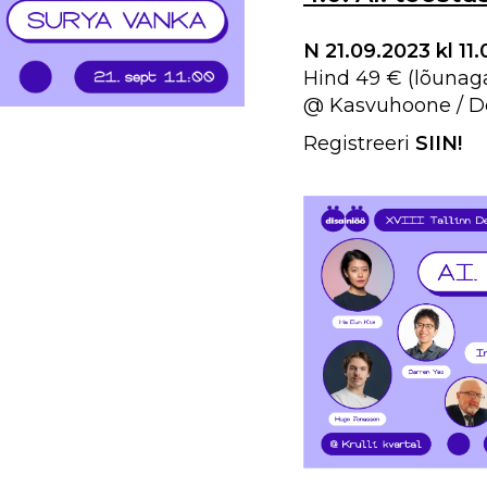
N 21.09.2023 kl 11
Hind 49 € (lõunaga
@ Kasvuhoone / Des
Registreeri
SIIN
!