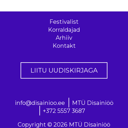
Festivalist
Korraldajad
Arhiiv
Kontakt
LIITU UUDISKIRJAGA
info@disainioo.ee
MTÜ Disainiöö
+372 5557 3687
Copyright © 2026 MTÜ Disainiöö