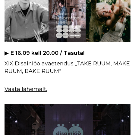
▶︎
E 16.09 kell 20.00 / Tasuta!
XIX Disainiöö avaetendus „TAKE RUUM, MAKE
RUUM, BAKE RUUM"
Vaata lähemalt.