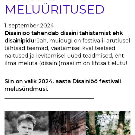
MELUÜRITUSED
1. september 2024
Disainiöö tähendab disaini tähistamist ehk
disainipidu!
Jah, muidugi on festivalil arutlusel
tähtsad teemad, vaatamisel kvaliteetsed
näitused ja levitamisel uued teadmised, ent
ilma meluta (disaini)maailm on lihtsalt elutu!
Siin on valik 2024. aasta Disainiöö festivali
melusündmusi.
_________________________________