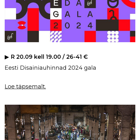
▶︎
R 20.09 kell 19.00 / 26-41 €
Eesti Disainiauhinnad 2024 gala
Loe täpsemalt.