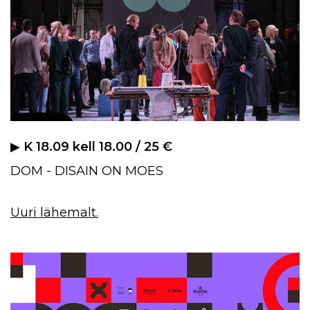
▶︎
K 18.09 kell 18.00 / 25 €
DOM - DISAIN ON MOES
Uuri lähemalt.