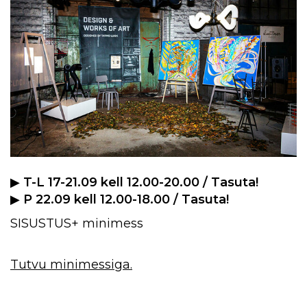
▶︎
T-L 17-21.09 kell 12.00-20.00 / Tasuta!
▶︎
P 22.09 kell 12.00-18.00 / Tasuta!
SISUSTUS+ minimess
Tutvu minimessiga.