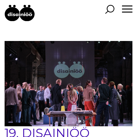
19. DISAINIÖÖ