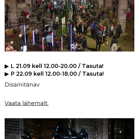
▶︎
L 21.09 kell 12.00-20.00 / Tasuta!
▶︎
P 22.09 kell 12.00-18.00 / Tasuta!
Disainitänav
Vaata lähemalt.